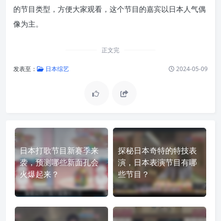
的节目类型，方便大家观看，这个节目的嘉宾以日本人气偶
像为主。
正文完
发表至：
日本综艺
2024-05-09
日本打歌节目新赛季来
探秘日本奇特的特技表
袭，预测哪些新面孔会
演，日本表演节目有哪
火爆起来？
些节目？