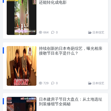
还能转化成电影
664
0
日本综艺
持续创新的日本奇葩综艺，曝光相亲
接吻节目名字是什么？
729
0
日本综艺
日本建房子节目大盘点：从土地选址
到装修细节全揭秘