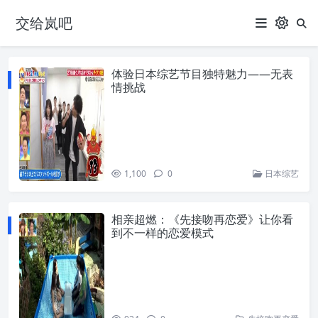
交给岚吧
体验日本综艺节目独特魅力——无表
情挑战
1,100
0
日本综艺
相亲超燃：《先接吻再恋爱》让你看
到不一样的恋爱模式