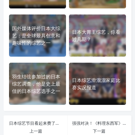
国外媒体评价日本大综
日本大胃王综艺，你看
艺：是全球最具创意和
过几期？
趣味性的综艺之一
羽生结弦参加过的日本
日本综艺滑溜溜家庭比
综艺调查，他是史上最
赛实况报道
佳的日本综艺选手之一
日本综艺节目看起来费了工夫？一次性搞懂日本综艺节目在哪里找到的秘笈
强强对决！《料理东西军》全集视频在线看，选手纷纷出击
上一篇
下一篇