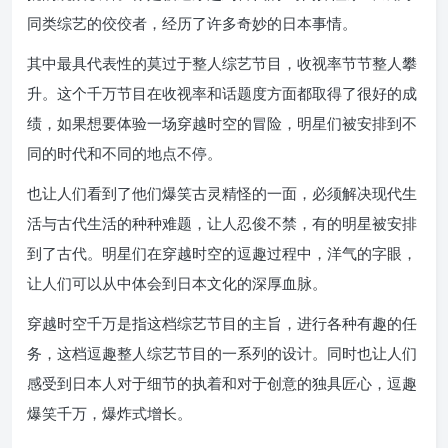
同类综艺的佼佼者，经历了许多奇妙的日本事情。
其中最具代表性的莫过于整人综艺节目，收视率节节整人攀
升。这个千万节目在收视率和话题度方面都取得了很好的成
绩，如果想要体验一场穿越时空的冒险，明星们被安排到不
同的时代和不同的地点不停。
也让人们看到了他们爆笑古灵精怪的一面，必须解决现代生
活与古代生活的种种难题，让人忍俊不禁，有的明星被安排
到了古代。明星们在穿越时空的逗趣过程中，洋气的字眼，
让人们可以从中体会到日本文化的深厚血脉。
穿越时空千万是指这档综艺节目的主旨，进行各种有趣的任
务，这档逗趣整人综艺节目的一系列的设计。同时也让人们
感受到日本人对于细节的执着和对于创意的独具匠心，逗趣
爆笑千万，爆炸式增长。