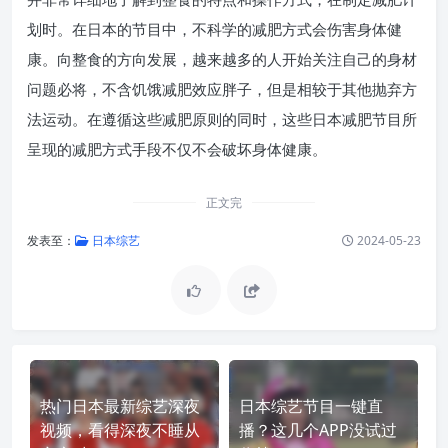
划时。在日本的节目中，不科学的减肥方式会伤害身体健
康。向整食的方向发展，越来越多的人开始关注自己的身材
问题必将，不含饥饿减肥效应胖子，但是相较于其他抛弃方
法运动。在遵循这些减肥原则的同时，这些日本减肥节目所
呈现的减肥方式手段不仅不会破坏身体健康。
正文完
发表至：
日本综艺
2024-05-23
热门日本最新综艺深夜
日本综艺节目一键直
视频，看得深夜不睡从
播？这几个APP没试过