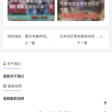
日本综艺家庭游戏TOP1
先要知道这些学校综艺
0看看谁是最强玩家
节目
情到深处，看日本挠痒综艺如何将挑战大声喊出来
日本综艺界的相亲传统，《吹吹小屋》助你找到自己的真爱
上一篇
下一篇
关于我们
底部关于我们
版权说明
底部版权说明