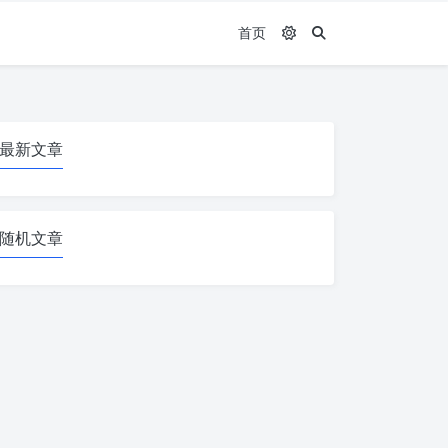
首页
最新文章
随机文章