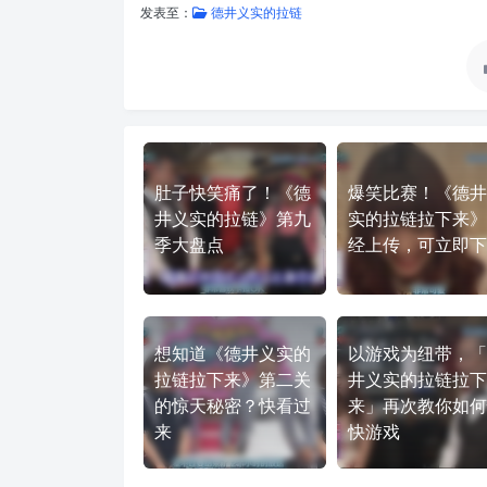
发表至：
德井义实的拉链
肚子快笑痛了！《德
爆笑比赛！《德井
井义实的拉链》第九
实的拉链拉下来》
季大盘点
经上传，可立即下
想知道《德井义实的
以游戏为纽带，「
拉链拉下来》第二关
井义实的拉链拉下
的惊天秘密？快看过
来」再次教你如何
来
快游戏