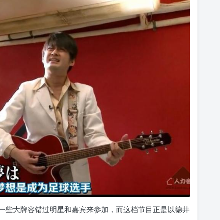
一些大牌容错过明星和嘉宾来参加，而这档节目正是以德井