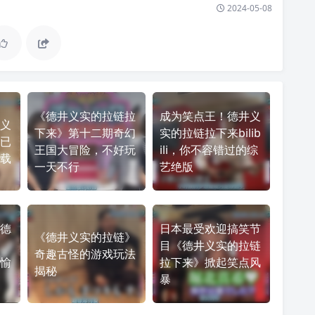
2024-05-08
《德井义实的拉链拉
成为笑点王！德井义
义
下来》第十二期奇幻
实的拉链拉下来bilib
已
王国大冒险，不好玩
ili，你不容错过的综
载
一天不行
艺绝版
德
日本最受欢迎搞笑节
《德井义实的拉链》
目《德井义实的拉链
奇趣古怪的游戏玩法
愉
拉下来》掀起笑点风
揭秘
暴