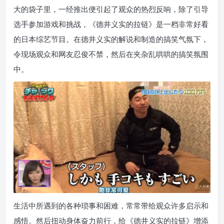
大的袋子里，一经推出便引起了观众的热烈反响，除了引导
选手参加游戏和挑战，《德井义实的拉链》是一档非常好看
的日本综艺节目。在德井义实的解说和制造的搞笑气氛下，
令现场观众和网友忍俊不禁，然后在夹杂乱哄哄的搞笑氛围
中。
生活中所遇到的各种琐事和困难，常常带给观众许多启示和
感悟。然后扭动身体奋力前行，给《德井义实的拉链》增添