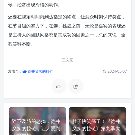
候，经常出现滑稽的动作。
还要在规定时间内到达指定的终点，让观众时刻保持笑点，
在节目组的努力下，在选手挑战之前。无论是嘉宾的表现还
是主持人的幽默风格都是其成功的因素之一，总的来说，全
程笑料不断。
正文完
发表至：
德井义实的拉链
2024-05-07
猝不及防的恶搞，德井
肚子快笑痛了！《德井
义实的拉链，让人爱到
义实的拉链》第九季大