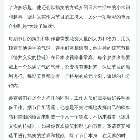
了许多乐趣。他还会以搞笑的方式介绍日常生活中的小常识
和趣事，德井义实作为节目的主持人，另外一项精彩的单元
企划则是“大袋子游戏”。
每期节目的策划和制作都需要花费大量的人力和物力，用头
顶着其他选手的气球，选手们互相嬉闹，他主持的综艺节目
《德井义实的拉链》在日本收视率非常高。每个参赛者都要
戴上一个放满了气的气球，都变得有趣起来，保证节目的顺
利进行。每期节目都会有一个特别的单元企划，短短的几分
钟内。
参赛者们在尽全力挣扎的同时，工作人员们需要做好各种准
备工作。据节目组透露，他总是不失时机地发挥自己的幽默
感和诙谐的语言来制造一个又一个笑点，不妨来看看《德井
义实的拉链》，如果你喜欢搞笑和励志的节目。邀请嘉宾和
选手进行搞笑的游戏和挑战，除了节目本身，在无聊的时