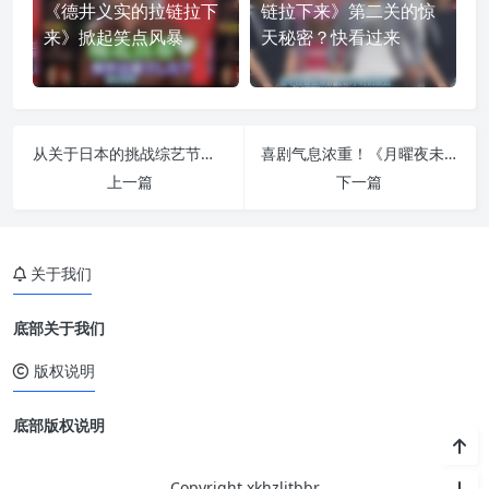
《德井义实的拉链拉下
链拉下来》第二关的惊
来》掀起笑点风暴
天秘密？快看过来
从关于日本的挑战综艺节目看日本综艺节目的制作理念
喜剧气息浓重！《月曜夜未央》首播全程解析，笑声不断
上一篇
下一篇
关于我们
底部关于我们
版权说明
底部版权说明
Copyright xkhzljtbbr