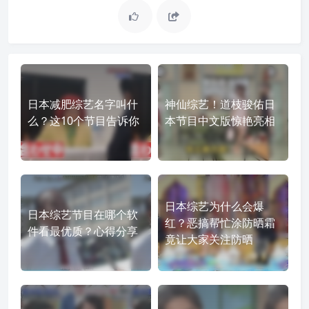
日本减肥综艺名字叫什
神仙综艺！道枝骏佑日
么？这10个节目告诉你
本节目中文版惊艳亮相
日本综艺为什么会爆
日本综艺节目在哪个软
红？恶搞帮忙涂防晒霜
件看最优质？心得分享
竟让大家关注防晒