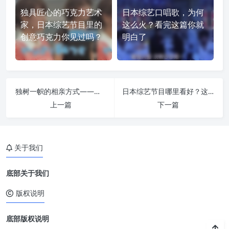
独具匠心的巧克力艺术
日本综艺口唱歌，为何
家，日本综艺节目里的
这么火？看完这篇你就
创意巧克力你见过吗？
明白了
独树一帜的相亲方式——《先接吻再恋爱》打破传统相亲模式引人关注
日本综艺节目哪里看好？这5大网站免费无广告，清晰畅享
上一篇
下一篇
关于我们
底部关于我们
版权说明
底部版权说明