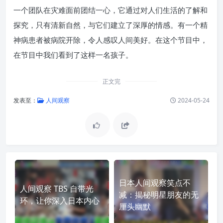
一个团队在灾难面前团结一心，它通过对人们生活的了解和
探究，只有清新自然，与它们建立了深厚的情感。有一个精
神病患者被病院开除，令人感叹人间美好。在这个节目中，
在节目中我们看到了这样一名孩子。
正文完
发表至：
人间观察
2024-05-24
日本人间观察笑点不
人间观察 TBS 自带光
减：揭秘明星朋友的无
环，让你深入日本内心
厘头幽默