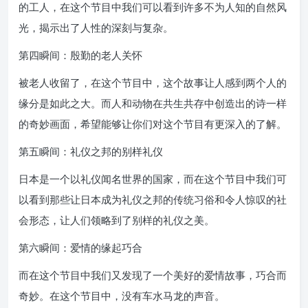
的工人，在这个节目中我们可以看到许多不为人知的自然风
光，揭示出了人性的深刻与复杂。
第四瞬间：殷勤的老人关怀
被老人收留了，在这个节目中，这个故事让人感到两个人的
缘分是如此之大。而人和动物在共生共存中创造出的诗一样
的奇妙画面，希望能够让你们对这个节目有更深入的了解。
第五瞬间：礼仪之邦的别样礼仪
日本是一个以礼仪闻名世界的国家，而在这个节目中我们可
以看到那些让日本成为礼仪之邦的传统习俗和令人惊叹的社
会形态，让人们领略到了别样的礼仪之美。
第六瞬间：爱情的缘起巧合
而在这个节目中我们又发现了一个美好的爱情故事，巧合而
奇妙。在这个节目中，没有车水马龙的声音。