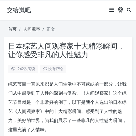
交给岚吧
首页
人间观察
正文
日本综艺人间观察家十大精彩瞬间，
让你感受非凡的人性魅力
242
次阅读
没有评论
综艺节目一直以来都是人们生活中不可或缺的一部分，让我
们从中感受到了人性的深刻与复杂。《人间观察家》这个综
艺节目就是一个非常好的例子，以下是我个人选出的日本综
艺《人间观察家》中的十大精彩瞬间。感受到了人性的魅
力，美好的世界，为我们展示了一些非凡的人性魅力瞬间，
这里充满了人情味。