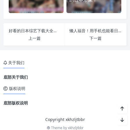
好看的日本综艺下载大全，梦幻般的娱乐时光
懒人福音！用手机也能看日本综艺，轻松又便捷
上一篇
下一篇
关于我们
底部关于我们
版权说明
底部版权说明
Copyright xkhzljtbbr
Theme by
xkhzljtbbr