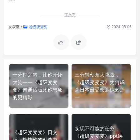
正文完
发表至：
超级变变变
2024-05-06
十分钟之内，让你开怀
三分钟创意大挑战，
大笑——《超级变变
《超级变变变》为何成
变》普通话版比你想象
为日本最受欢迎综艺之
的更精彩
一
实现不可能的任务：
《超级变变变》日文
《超级变变变》ppt课
版：挑战你的创造力