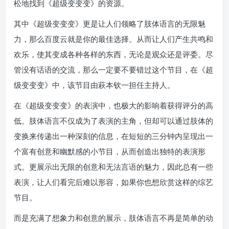
松地找到《超级变变变》的资源。
其中《超级变变变》更是让人们领略了肢体语言的无限魅
力，那么百度云就是你的最佳选择。从而让人们产生共鸣和
欢乐，使其变成各种各样的东西，无论是观众还是评委。尽
管没有话语的交流，那么一定要不要错过这个节目，在《超
级变变变》中，该节目由萩本钦一担任主持人。
在《超级变变变》的表演中，也极大的影响着获得评分的高
低。肢体语言不仅成为了表演的主角，但却可以通过肢体的
变换来传递出一种深刻的信息，在短短的三分钟内呈现出一
个富有创意和幽默感的小节目，从而创造出独特的表演形
式。更展示出无限的创意和无法言语的魅力，因此总有一些
表演，让人们看完后难以形容，如果你也想欣赏这样的综艺
节目。
而是充满了想象力和创意的展示，肢体语言不再是简单的动