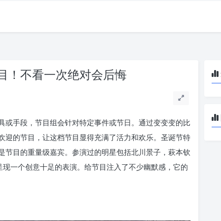
目！不看一次绝对会后悔
具或手段，节目组会针对特定事件或节日。通过变变变的比
欢迎的节目，让这档节目显得充满了活力和欢乐。圣诞节特
是节目的重量级嘉宾。参演过的明星包括北川景子，萩本钦
，呈现一个创意十足的表演。给节目注入了不少幽默感，它的