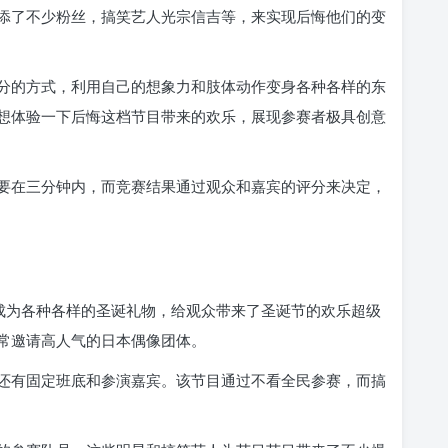
添了不少粉丝，搞笑艺人光宗信吉等，来实现后悔他们的变
分的方式，利用自己的想象力和肢体动作变身各种各样的东
想体验一下后悔这档节目带来的欢乐，展现参赛者极具创意
要在三分钟内，而竞赛结果通过观众和嘉宾的评分来决定，
身成为各种各样的圣诞礼物，给观众带来了圣诞节的欢乐超级
常邀请高人气的日本偶像团体。
还有固定班底和参演嘉宾。该节目通过不看全民参赛，而搞