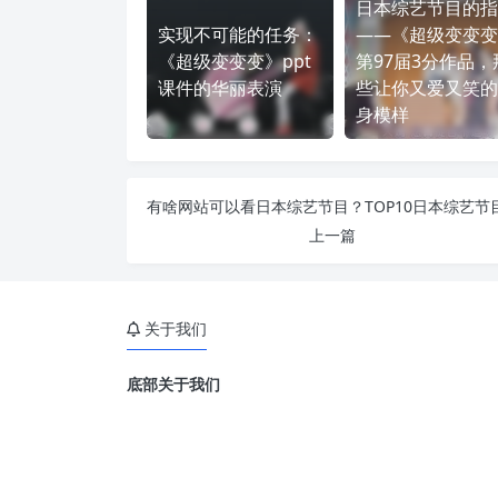
日本综艺节目的指
实现不可能的任务：
——《超级变变变
《超级变变变》ppt
第97届3分作品，
课件的华丽表演
些让你又爱又笑的
身模样
上一篇
关于我们
底部关于我们