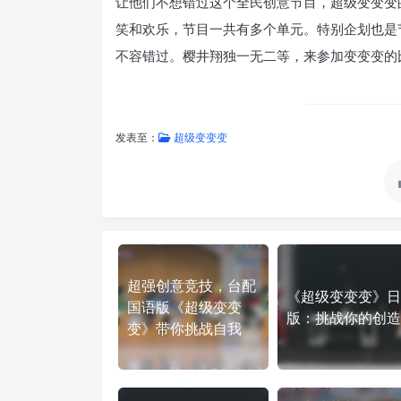
让他们不想错过这个全民创意节目，超级变变变
笑和欢乐，节目一共有多个单元。特别企划也是
不容错过。樱井翔独一无二等，来参加变变变的
发表至：
超级变变变
超强创意竞技，台配
《超级变变变》日
国语版《超级变变
版：挑战你的创造
变》带你挑战自我