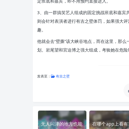
定班底和嘉宾，即不用预约直接进入。
3、由一群搞笑艺人组成的固定挑战班底和嘉宾共
则会针对表演者进行有吉之壁体罚，如果强大评
趣。
他就会去“壁撕”该大峡谷地点，而在这里，那
划。岩尾望和宮迫博之强大组成，考验她在危险
发表至：
有吉之壁
无人问津的地方也能
在哪个app上看有