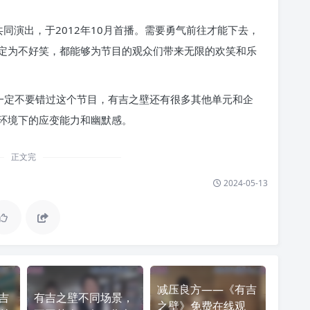
同演出，于2012年10月首播。需要勇气前往才能下去，
定为不好笑，都能够为节目的观众们带来无限的欢笑和乐
么一定不要错过这个节目，有吉之壁还有很多其他单元和企
环境下的应变能力和幽默感。
正文完
2024-05-13
减压良方——《有吉
吉
有吉之壁不同场景，
之壁》免费在线观