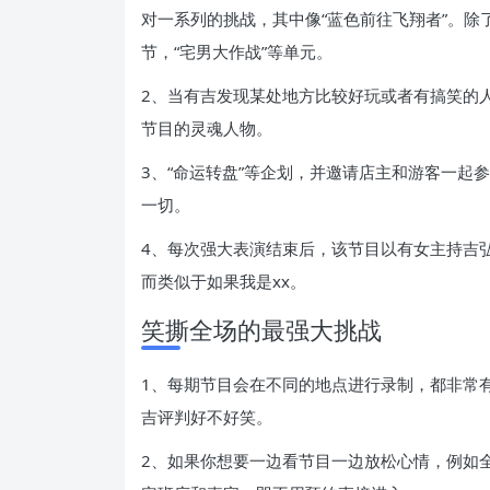
对一系列的挑战，其中像“蓝色前往飞翔者”。除
节，“宅男大作战”等单元。
2、当有吉发现某处地方比较好玩或者有搞笑的
节目的灵魂人物。
3、“命运转盘”等企划，并邀请店主和游客一起
一切。
4、每次强大表演结束后，该节目以有女主持吉
而类似于如果我是xx。
笑撕全场的最强大挑战
1、每期节目会在不同的地点进行录制，都非常
吉评判好不好笑。
2、如果你想要一边看节目一边放松心情，例如