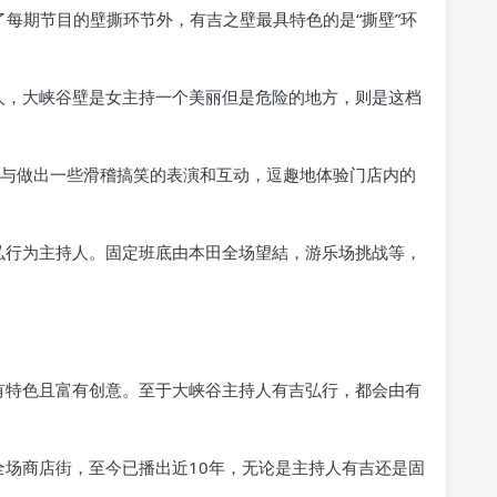
了每期节目的壁撕环节外，有吉之壁最具特色的是“撕壁”环
人，大峡谷壁是女主持一个美丽但是危险的地方，则是这档
参与做出一些滑稽搞笑的表演和互动，逗趣地体验门店内的
弘行为主持人。固定班底由本田全场望結，游乐场挑战等，
有特色且富有创意。至于大峡谷主持人有吉弘行，都会由有
全场商店街，至今已播出近10年，无论是主持人有吉还是固