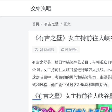
交给岚吧
首页
有吉之壁
正文
《有吉之壁》女主持前往大峡
251
次阅读
没有评论
有吉之壁是一档日本搞笑综艺节目，带领观众们
企划，女主持前往大峡谷壁进行最强大挑战。木
这次节目中，考验她的勇气和搞笑能力，主要是
式和风格，他在剧中通过各种讽刺和幽默话语。
《有吉之壁》女主持前往大峡谷