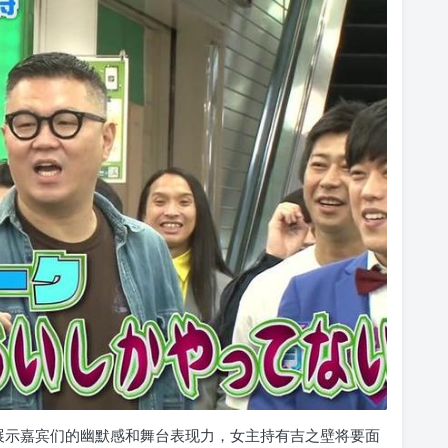
展示嘉宾们的幽默感和舞台表现力，女主持有吉之壁将要面