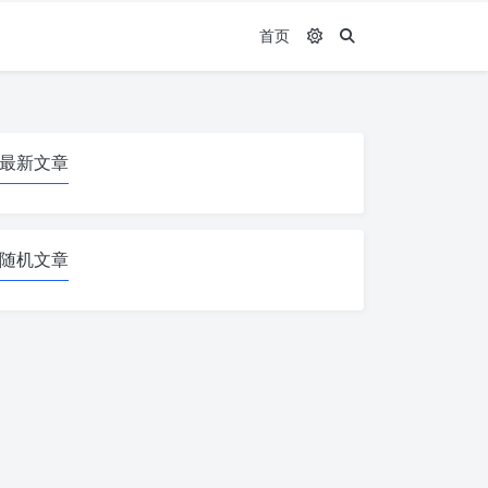
首页
最新文章
随机文章