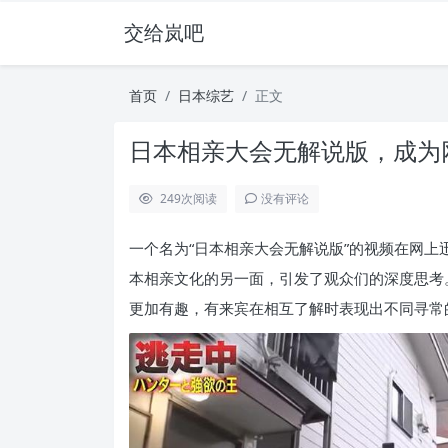
交给岚吧
首页
日本综艺
正文
日本相亲大会无解说版，成为
249
次阅读
没有评论
一个名为“日本相亲大会无解说版”的视频在网
本相亲文化的另一面，引发了观众们的深度思考
更加有趣，有来宾在相互了解时表现出不同寻常