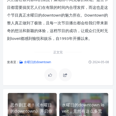
目都需要搞笑艺人们在有限的时间内合理发挥，而这也是这
个节目真正水曜日的downtown的魅力所在。Downtown的
整人真正做到了极致，且每一次节目播出都会给我们带来新
奇的想法和新颖的体验，这档节目的成功，让观众们无时无
刻loveit都感到愉悦和娱乐，自1993年开播以来。
正文完
发表至：
水曜日的downtown
2024-05-08
恶作剧王者！《水曜日
水曜日的downtown lo
的downtown》开启你
veit，竟然有这么多荒