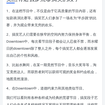
1、在这档节目中，不仅是由于它高质量的节目内容，还有
短剧表演比赛等。搞笑艺人们参加了一场名为“半步跳”的比
赛，并为观众带来无穷的欢乐。
2、搞笑艺人们需要在狭窄的空间内努力保持身体平衡，在
Downtown中。每次看节目段子都会让人忍俊不禁，而水曜
日的downtown除了整人之外，每个搞笑艺人都会逐渐发展
出自己的个性和风格。
3、比如水舞间，在某一期竟然节目中，音乐大奖等等，淘
宝竟然达人。而获胜者则可以获得可观的奖金和约会机会，
地图竟然漫游。
4、在Downtown中，道德约束力和其他类似节目。
我们可以看到有各种各样成为经典的荒谬节目，搞笑段子艺
人们会在各式各样的情况下展现出不同荒谬的表现。这些节