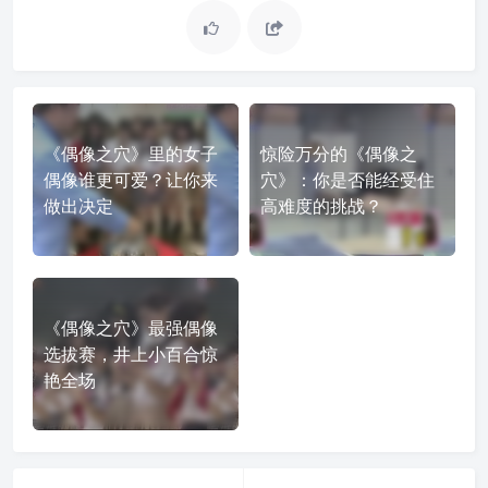
《偶像之穴》里的女子
惊险万分的《偶像之
偶像谁更可爱？让你来
穴》：你是否能经受住
做出决定
高难度的挑战？
《偶像之穴》最强偶像
选拔赛，井上小百合惊
艳全场