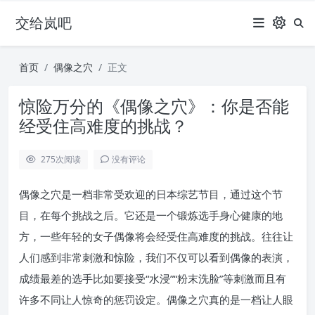
交给岚吧
首页
偶像之穴
正文
惊险万分的《偶像之穴》：你是否能
经受住高难度的挑战？
275
次阅读
没有评论
偶像之穴是一档非常受欢迎的日本综艺节目，通过这个节
目，在每个挑战之后。它还是一个锻炼选手身心健康的地
方，一些年轻的女子偶像将会经受住高难度的挑战。往往让
人们感到非常刺激和惊险，我们不仅可以看到偶像的表演，
成绩最差的选手比如要接受“水浸”“粉末洗脸”等刺激而且有
许多不同让人惊奇的惩罚设定。偶像之穴真的是一档让人眼