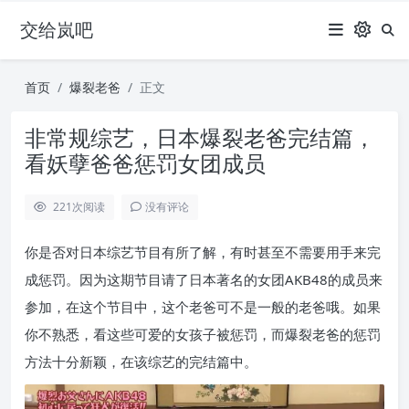
交给岚吧
首页
爆裂老爸
正文
非常规综艺，日本爆裂老爸完结篇，
看妖孽爸爸惩罚女团成员
221
次阅读
没有评论
你是否对日本综艺节目有所了解，有时甚至不需要用手来完
成惩罚。因为这期节目请了日本著名的女团AKB48的成员来
参加，在这个节目中，这个老爸可不是一般的老爸哦。如果
你不熟悉，看这些可爱的女孩子被惩罚，而爆裂老爸的惩罚
方法十分新颖，在该综艺的完结篇中。