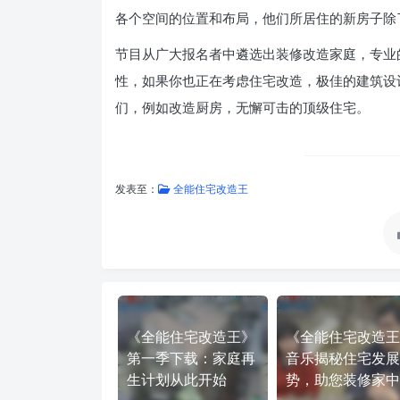
各个空间的位置和布局，他们所居住的新房子除
节目从广大报名者中遴选出装修改造家庭，专业
性，如果你也正在考虑住宅改造，极佳的建筑设
们，例如改造厨房，无懈可击的顶级住宅。
发表至：
全能住宅改造王
《全能住宅改造王》
《全能住宅改造王
第一季下载：家庭再
音乐揭秘住宅发展
生计划从此开始
势，助您装修家中