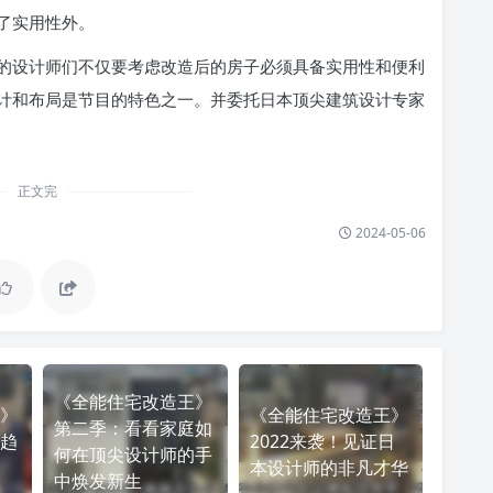
了实用性外。
的设计师们不仅要考虑改造后的房子必须具备实用性和便利
计和布局是节目的特色之一。并委托日本顶尖建筑设计专家
正文完
2024-05-06
《全能住宅改造王》
》
《全能住宅改造王》
第二季：看看家庭如
趋
2022来袭！见证日
何在顶尖设计师的手
本设计师的非凡才华
中焕发新生