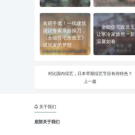
名师手笔！一线建筑
「全能住宅改造王
设计专家亲自操刀，
让寒冷家焕然一新
《全能住宅改造王》
温馨如春
成就家的梦想
对比国内综艺，日本早期综艺节目有何特色？
上一篇
关于我们
底部关于我们