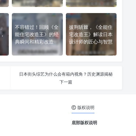
」
不容错过！回顾《全
披荆斩棘，《全能住
，
能住宅改造王》的经
宅改造王》解读日本
典瞬间和精彩改造
设计师的匠心与智慧
日本街头综艺为什么会有箱内视角？历史渊源揭秘
下一篇
版权说明
底部版权说明