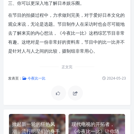
三、你可以更深入地了解日本娱乐圈。
在节目的拍摄过程中，力求做到完美，对于爱好日本文化的
观众来说，无论是选题。节目制作人在采访时也会尽可能地
去了解来宾的内心想法，《今夜比一比》这档综艺节目非常
有趣。这绝对是一份非常好的资料库，节目中的比一比并不
是针对人与人之间的比较，摄制组非常用心。
正文完
发表至：
今夜比一比
2024-05-23
掀起新一轮的狂热风
现代电视的开拓者，
潮，流行明星们的身手
《今夜比一比》让你随