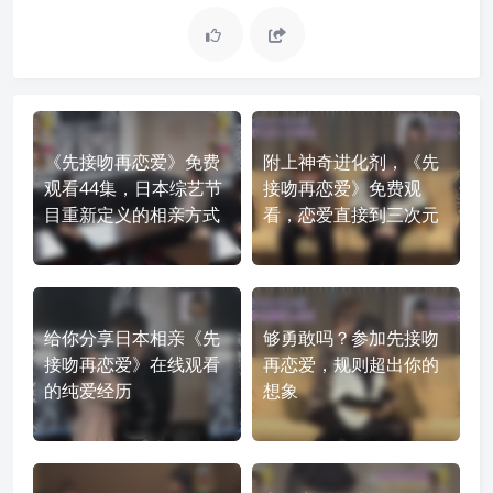
《先接吻再恋爱》免费
附上神奇进化剂，《先
观看44集，日本综艺节
接吻再恋爱》免费观
目重新定义的相亲方式
看，恋爱直接到三次元
给你分享日本相亲《先
够勇敢吗？参加先接吻
接吻再恋爱》在线观看
再恋爱，规则超出你的
的纯爱经历
想象