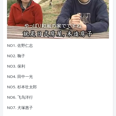
NO1. 佐野仁志
NO2. 鞠子
NO3. 保利
NO4. 田中一光
NO5. 杉本壮太郎
NO6. 飞鸟洋行
NO7. 犬塚惠子