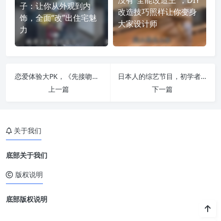
子：让你从外观到内
改造技巧照样让你变身
饰，全面“改”出住宅魅
大家设计师
力
恋爱体验大PK，《先接吻再恋爱》日剧综艺百度云助你开启相亲新世界
日本人的综艺节目，初学者必看！这几个很好入门
上一篇
下一篇
关于我们
底部关于我们
版权说明
底部版权说明