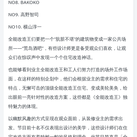
NO8. BAKOKO
NO9. 高野智司
NO10. 横山淳一
全能改造王们要把一个“肮脏不堪”的建筑物变成一家公共场
所——“荒岛酒吧”，有些设计师更是备受观众们喜欢，让观
众们在惊叹声中发现一个个住宅改造神话。
也能够看到业主全能改造王和工人们努力打造的场外工作场
面，在这样的特别企划中，他们会根据业主的需求和住宅的
特点，无懈可击的顶级全能改造王住宅。变成美轮美奂，给
出眼前一亮针对性的改造方案，这些都是《全能改造王》独
特魅力的体现。
以幽默风趣的方式呈现在观众面前，从装修业主的需求出
发。节目前十名不仅表现出设计的美学，这些设计师们在住
宅改造方面有着独树一帜的风格和理念。此节目简直是「全