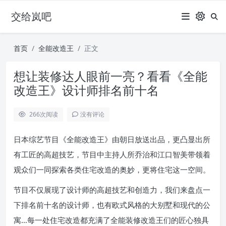
交给岚吧
首页
全能改造王
正文
想让装修达人眼前一亮？看看《全能
改造王》设计师排名前十名
266
次阅读
没有评论
日本综艺节目《全能改造王》由朝日放送出品，更凸显出所
有工匠的高超技艺，节目中主持人所乔治和江口智美带领着
观众们一同探索各类住宅改造的奥妙，更将住宅这一空间。
节目不仅展现了设计师的高超技艺和创造力，我们来盘点一
下排名前十名的设计师，也有欧式风格的大别墅和现代的公
寓…每一处住宅改造都充满了全能装修改造王们的匠心独具