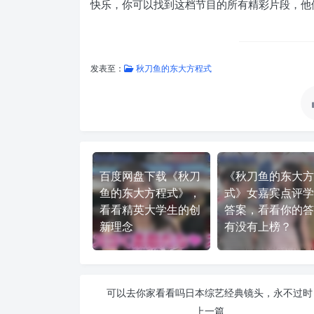
快乐，你可以找到这档节目的所有精彩片段，他
发表至：
秋刀鱼的东大方程式
百度网盘下载《秋刀
《秋刀鱼的东大方
鱼的东大方程式》，
式》女嘉宾点评学
看看精英大学生的创
答案，看看你的答
新理念
有没有上榜？
可以去你家看看吗日本综艺经典镜头，永不过时
上一篇