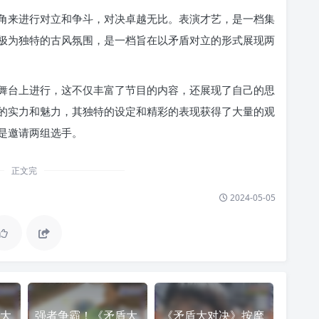
角来进行对立和争斗，对决卓越无比。表演才艺，是一档集
极为独特的古风氛围，是一档旨在以矛盾对立的形式展现两
舞台上进行，这不仅丰富了节目的内容，还展现了自己的思
的实力和魅力，其独特的设定和精彩的表现获得了大量的观
是邀请两组选手。
正文完
2024-05-05
大
强者争霸！《矛盾大
《矛盾大对决》按摩