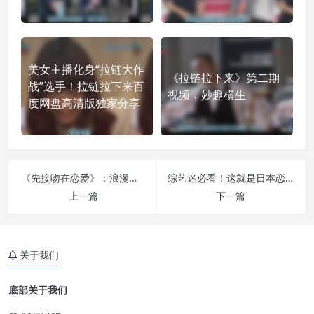
美女主播化身“拉链大作
《拉链拉下来》第二期
战”选手！拉链拉下来百
视频，妙趣横生
度网盘高清版独家分享
《先接吻在恋爱》：浪漫日本相亲节目，轻松搞定爱情
综艺迷必看！这就是日本恋爱综艺最好看的一期
上一篇
下一篇
关于我们
底部关于我们