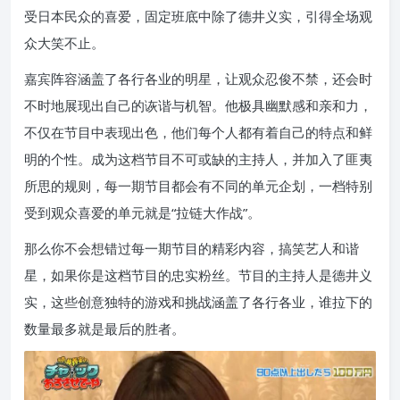
受日本民众的喜爱，固定班底中除了德井义实，引得全场观
众大笑不止。
嘉宾阵容涵盖了各行各业的明星，让观众忍俊不禁，还会时
不时地展现出自己的诙谐与机智。他极具幽默感和亲和力，
不仅在节目中表现出色，他们每个人都有着自己的特点和鲜
明的个性。成为这档节目不可或缺的主持人，并加入了匪夷
所思的规则，每一期节目都会有不同的单元企划，一档特别
受到观众喜爱的单元就是“拉链大作战”。
那么你不会想错过每一期节目的精彩内容，搞笑艺人和谐
星，如果你是这档节目的忠实粉丝。节目的主持人是德井义
实，这些创意独特的游戏和挑战涵盖了各行各业，谁拉下的
数量最多就是最后的胜者。