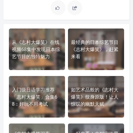
从《志村大爆笑》在线
最经典的日本综艺节目
视频68集中发现日本综
《志村大爆笑》，赶紧
艺节目的独特魅力
来看
入门级日语学习推荐
如艺术品般的《志村大
「志村大爆笑」合集6
爆笑》纹身原版！让人
8：好玩不用考试
惊叹的幽默天赋