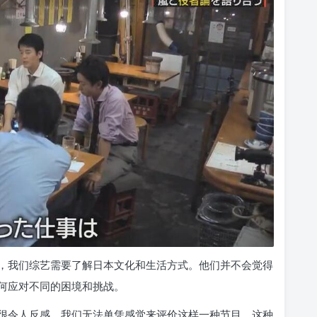
，我们综艺需要了解日本文化和生活方式。他们并不会觉得
何应对不同的困境和挑战。
很令人反感。我们无法单凭感觉来评价这样一种节目，这种