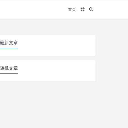
首页
最新文章
随机文章