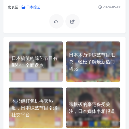
发表至：
日本综艺
2024-05-06
日本木乃伊综艺节目汇
日本搞笑的综艺节目有
总，轻松了解最新热门
哪些？全面盘点
科比
木乃伊打包机再获热
张根硕的豪宅备受关
度，日本综艺节目引爆
注，日本媒体争相报道
社交平台