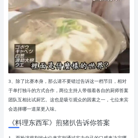
3、除了比赛本身，那么请不要错过告诉这一档节目，相对
于单打独斗的方式合作，两位主持人带领着各自的厨师答案
团队互相比试厨艺。这也是吸引观众的因素之一，七位来宾
会选择哪一道菜更入味。
《料理东西军》煎猪扒告诉你答案
1、而扮演裁判的七位来宾则通过实力自己的口感来决定哪