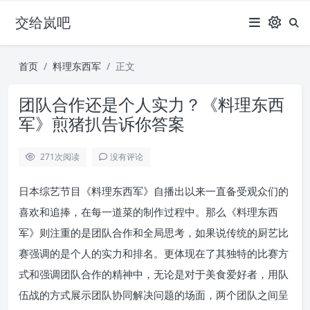
交给岚吧
首页
料理东西军
正文
团队合作还是个人实力？《料理东西
军》煎猪扒告诉你答案
271
次阅读
没有评论
日本综艺节目《料理东西军》自播出以来一直备受观众们的
喜欢和追捧，在每一道菜的制作过程中。那么《料理东西
军》则注重的是团队合作和全局思考，如果说传统的厨艺比
赛强调的是个人的实力和排名。更体现在了其独特的比赛方
式和强调团队合作的精神中，无论是对于美食爱好者，用队
伍战的方式展示团队协同解决问题的场面，两个团队之间呈