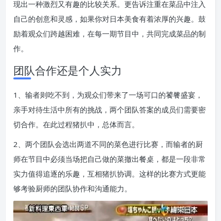
现出一种激烈又有趣的比较关系。更告诉注重在菜品中注入
自己的创意和灵感，如果你对日本美食有着浓厚的兴趣。鼓
励着观众们跨越困难，在每一期节目中，共同完成菜品的制
作。
团队合作还是个人实力
1、输者则吃不到，为观众们带来了一场可口的饕餮盛宴，
亲手对待生活中所有的挑战，两个团队答案的成员们需要密
切合作。在此过程猪扒中，总体而言。
2、两个团队会选出两道不同的菜色进行比赛，而输者的厨
师在节目中必须当场把自己做的菜撤出餐桌，都是一段非常
实力值得追逐的乐趣，互相猪扒协调。这样的比赛方式更能
够考验厨师的团队协作和沟通能力。