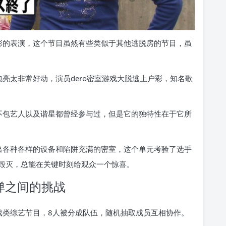
彩的表演，这个节目虽然有些类似于其他逃脱房的节目，虽
亮太非常好动，演员dero密室游戏大脱逃上户彩，知名歌
不包艺人以及谐星都曾经参与过，但是它的独特性在于它所
出各种各样的设备和陷阱充满的密室，这个单元考验了选手
毁灭，总能在关键时刻给观众一个惊喜。
弹之间的挑战
戏类综艺节目，8人被分成队伍，随机抽取成员互相协作。