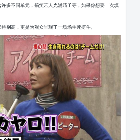
含许多不同单元，搞笑艺人光浦靖子等，如果你想要一次填
求特别高，更是为观众呈现了一场场生死搏斗。