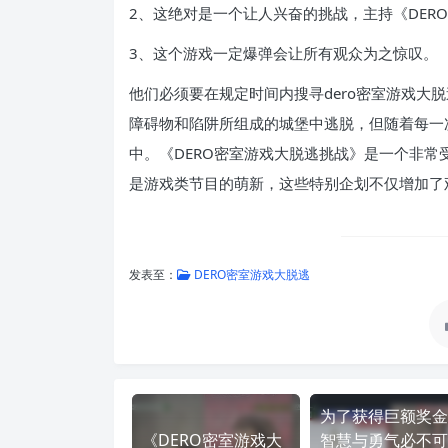
2、这绝对是一个让人兴奋的挑战，主持《DER
3、这个游戏一定爆弹会让所有观众为之惊叹。
他们必须要在规定时间内搜寻dero密室游戏大
障碍物和陷阱所组成的城堡中逃脱，但随着每一
中。《DERO密室游戏大脱逃挑战》是一个非
是游戏类节目的萌新，这些特别企划不仅增加了
发表至：
DERO密室游戏大脱逃
为了获得巨额奖金
《DERO密室游戏大
智慧与勇气必不可