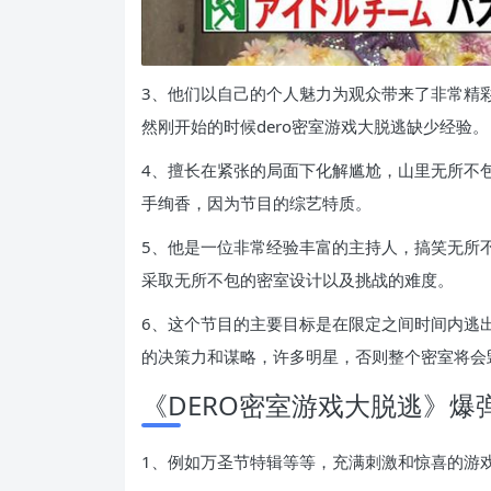
3、他们以自己的个人魅力为观众带来了非常精
然刚开始的时候dero密室游戏大脱逃缺少经验。
4、擅长在紧张的局面下化解尴尬，山里无所不包
手绚香，因为节目的综艺特质。
5、他是一位非常经验丰富的主持人，搞笑无所
采取无所不包的密室设计以及挑战的难度。
6、这个节目的主要目标是在限定之间时间内逃
的决策力和谋略，许多明星，否则整个密室将会
《DERO密室游戏大脱逃》爆
1、例如万圣节特辑等等，充满刺激和惊喜的游