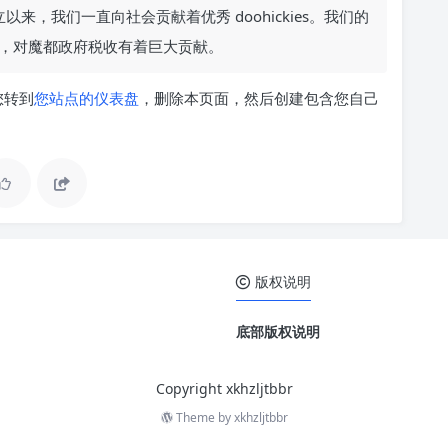
从建立以来，我们一直向社会贡献着优秀 doohickies。我们的
，对魔都政府税收有着巨大贡献。
您转到
您站点的仪表盘
，删除本页面，然后创建包含您自己
版权说明
底部版权说明
Copyright xkhzljtbbr
Theme by
xkhzljtbbr