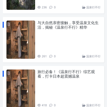
236
0
温泉行不行
与大自然亲密接触，享受温泉文化生
活，揭秘《温泉行不行》精华
261
0
温泉行不行
旅行必备！《温泉行不行》综艺观
看，打卡日本超震撼温泉
418
0
温泉行不行