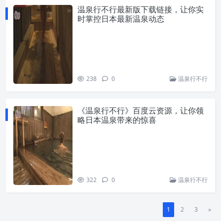
温泉行不行最新版下载链接，让你实
时掌控日本最新温泉动态
238
0
温泉行不行
《温泉行不行》百度云资源，让你领
略日本温泉带来的惊喜
322
0
温泉行不行
1
2
3
»