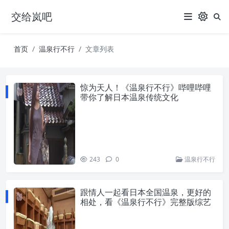
交给岚吧
首页
温泉行不行
文章列表
惊为天人！《温泉行不行》哔哩哔哩
带你了解日本温泉传统文化
243
0
温泉行不行
跟情人一起看日本全国温泉，更好的
相处，看《温泉行不行》完整版综艺