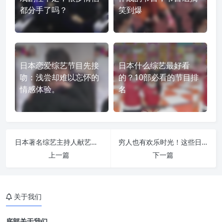
都分手了吗？
笑到爆
日本恋爱综艺节目先接
日本什么综艺最好看
吻：浅尝却难以忘怀的
的？10部必看的节目排
情感体验。
名
日本著名综艺主持人献艺表演看点多，不容错过
穷人也有欢乐时光！这些日本综艺节目教你如何乐观面对贫穷
上一篇
下一篇
关于我们
底部关于我们