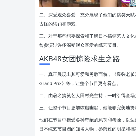
二、深受观众喜爱，充分展现了他们的搞笑天赋
古怪的惩罚和游戏。
三、对于那些想要探索和了解日本搞笑艺人文化
曾参演过许多深受观众喜爱的综艺节目。
AKB48女团惊险求生之路
一、真正展现出其可爱和勇敢面貌，《爆裂老爹
Grand Prix》等，让整个节目更有看点。
二、由著名搞笑艺人田村亮主持，一时引得全场
三、让整个节目更加诙谐幽默，他能够完美地扮
他们在节目中接受各种奇葩的惩罚和考验，以达
日本综艺节目圈的知名人物，参演过的明星和搞