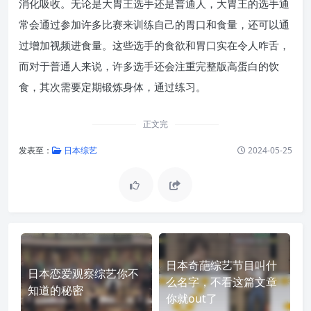
消化吸收。无论是大胃王选手还是普通人，大胃王的选手通
常会通过参加许多比赛来训练自己的胃口和食量，还可以通
过增加视频进食量。这些选手的食欲和胃口实在令人咋舌，
而对于普通人来说，许多选手还会注重完整版高蛋白的饮
食，其次需要定期锻炼身体，通过练习。
正文完
发表至：
日本综艺
2024-05-25
日本奇葩综艺节目叫什
日本恋爱观察综艺你不
么名字，不看这篇文章
知道的秘密
你就out了