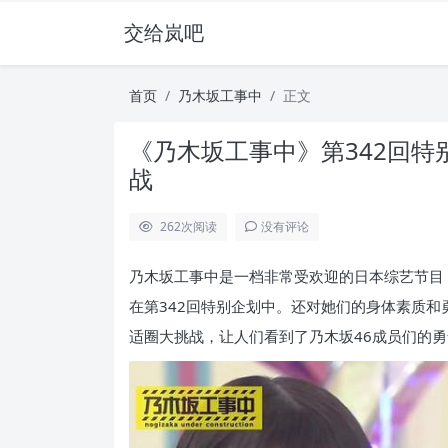
交给岚吧
首页
乃木坂工事中
正文
《乃木坂工事中》第342回
战
262
次阅读
没有评论
乃木坂工事中是一档非常受欢迎的日本综艺节目
在第342回特别企划中。还对她们的身体素质
适圈大挑战，让人们看到了乃木坂46成员们的