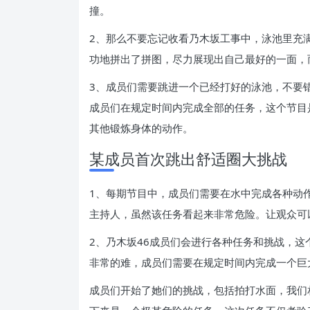
撞。
2、那么不要忘记收看乃木坂工事中，泳池里充
功地拼出了拼图，尽力展现出自己最好的一面，
3、成员们需要跳进一个已经打好的泳池，不要
成员们在规定时间内完成全部的任务，这个节目
其他锻炼身体的动作。
某成员首次跳出舒适圈大挑战
1、每期节目中，成员们需要在水中完成各种动
主持人，虽然该任务看起来非常危险。让观众可
2、乃木坂46成员们会进行各种任务和挑战，
非常的难，成员们需要在规定时间内完成一个巨
成员们开始了她们的挑战，包括拍打水面，我们