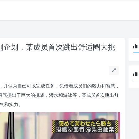
特别企划，某成员首次跳出舒适圈大挑
，并认为自己可以完成任务，凭借着成员们的毅力和智慧，
和勇气提出了巨大的挑战，潜水和游泳等，某成员首次跳出舒
勇气和实力。