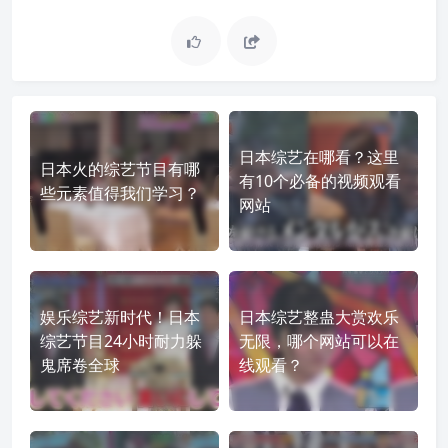
日本综艺在哪看？这里
日本火的综艺节目有哪
有10个必备的视频观看
些元素值得我们学习？
网站
娱乐综艺新时代！日本
日本综艺整蛊大赏欢乐
综艺节目24小时耐力躲
无限，哪个网站可以在
鬼席卷全球
线观看？