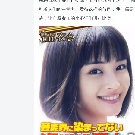
探秘日本小混混打架综艺节目也成为了热点，“
引着人们的注意力。看待这样的节目，我们需要
迹，让自愿参加的小混混们进行比赛。