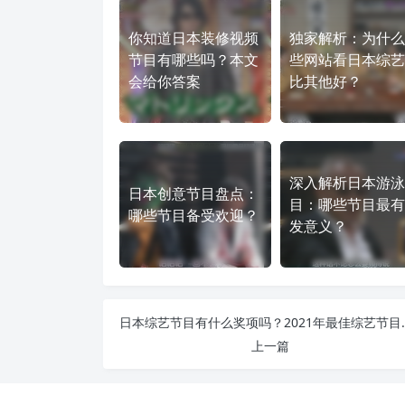
你知道日本装修视频
独家解析：为什么
节目有哪些吗？本文
些网站看日本综艺
会给你答案
比其他好？
深入解析日本游泳
日本创意节目盘点：
目：哪些节目最有
哪些节目备受欢迎？
发意义？
日本综艺节目有什么奖
上一篇