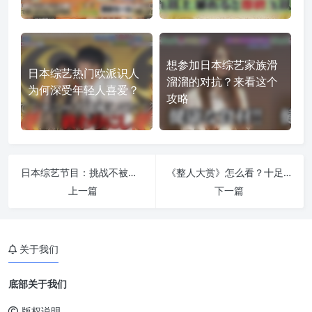
想参加日本综艺家族滑
日本综艺热门欧派识人
溜溜的对抗？来看这个
为何深受年轻人喜爱？
攻略
日本综艺节目：挑战不被发现，看你有多像真正的艺人？
《整人大赏》怎么看？十足整人风格让观众口水直流
上一篇
下一篇
关于我们
底部关于我们
版权说明