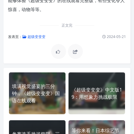
能够体验《超级变变变》的在线观看完整版，有些变化令人
惊喜，动物等等。
正文完
发表至：
超级变变变
2024-05-21
填满视觉盛宴的三分
《超级变变变》中文版1
钟，《超级变变变》国
9：用想象力挑战极限
语在线观看
等你来看！日本综艺节