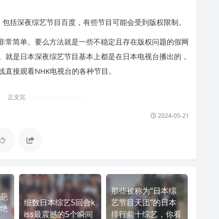
，包括深夜综艺节目百度，有些节目可能会受到版权限制。
非常简单。要么方法就是一些不稳定且存在版权问题的假网
。就是日本深夜综艺节目基本上都是在日本电视台播出的，
线直接观看NHK电视台的各种节目。
正文完
2024-05-21
那些被称为“日本综
葩
细数日本综艺5回合k
艺节目天团”的日本
绝
iss最震撼的5个瞬间
排行前十综艺，你看