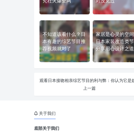
究社火爆全网
对没见过
不知道该看什么？日
家居是心灵的空间
本有趣的综艺节目推
日本家装改造类节
荐视频就对了
分享用心设计之道
上一篇
关于我们
底部关于我们