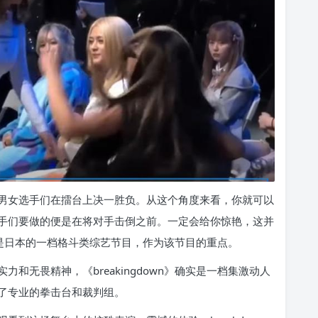
男女选手们在擂台上决一胜负。从这个角度来看，你就可以
手们要做的便是在将对手击倒之前。一定会给你惊艳，这并
wn》是日本的一档格斗类综艺节目，作为该节目的重点。
和无畏精神，《breakingdown》确实是一档集激动人
了专业的拳击台和裁判组。