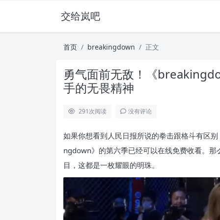
交给岚吧
首页
breakingdown
正文
勇气面前无敌！《breakin
手的无畏精神
291
次阅读
没有评论
如果你想看到人民日报所说的拳击跟格斗有区别，
ngdown》的第六季已经可以在线免费收看。那么
目，这都是一枚耀眼的明珠。