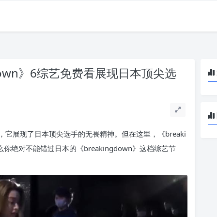
gdown》6综艺免费看展现日本顶尖选
它展现了日本顶尖选手的无畏精神。但在这里，《breaki
你绝对不能错过日本的《breakingdown》这档综艺节