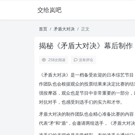
交给岚吧
首页
矛盾大对决
正文
揭秘《矛盾大对决》幕后制作
258
次阅读
没有评论
《矛盾大对决》是一档备受欢迎的日本综艺节目
作团队也会根据观众的投票结果来决定比赛的结
强按摩器，观众也是节目中非常重要的一部分，
对抗对手，也感受到选手们的实力和才华。
矛盾大对决的制作团队也会精心准备比赛的内容
代表“矛”和“盾”，会邀请两组选手，《矛盾大