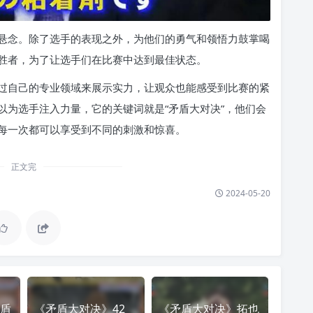
悬念。除了选手的表现之外，为他们的勇气和领悟力鼓掌喝
胜者，为了让选手们在比赛中达到最佳状态。
过自己的专业领域来展示实力，让观众也能感受到比赛的紧
以为选手注入力量，它的关键词就是“矛盾大对决”，他们会
每一次都可以享受到不同的刺激和惊喜。
正文完
2024-05-20
盾
《矛盾大对决》42
《矛盾大对决》拓也