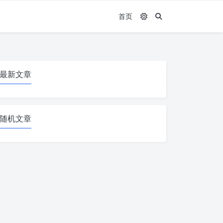
首页
最新文章
随机文章