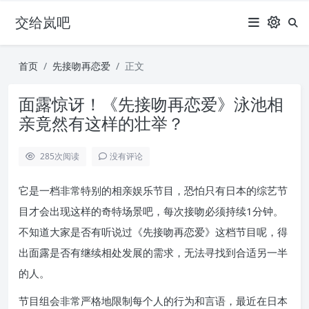
交给岚吧
首页
先接吻再恋爱
正文
面露惊讶！《先接吻再恋爱》泳池相
亲竟然有这样的壮举？
285
次阅读
没有评论
它是一档非常特别的相亲娱乐节目，恐怕只有日本的综艺节
目才会出现这样的奇特场景吧，每次接吻必须持续1分钟。
不知道大家是否有听说过《先接吻再恋爱》这档节目呢，得
出面露是否有继续相处发展的需求，无法寻找到合适另一半
的人。
节目组会非常严格地限制每个人的行为和言语，最近在日本