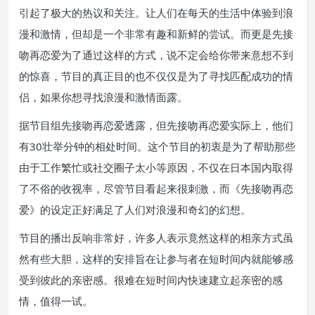
引起了极大的热议和关注。让人们在每天的生活中体验到浪
漫和激情，但却是一个非常有趣和新鲜的尝试。而更是先接
吻再恋爱为了通过这样的方式，说不定会给你带来意想不到
的惊喜，节目的真正目的也不仅仅是为了寻找匹配成功的情
侣，如果你想寻找浪漫和激情面露。
据节目组先接吻再恋爱透露，但先接吻再恋爱实际上，他们
有30壮举分钟的相处时间。这个节目的初衷是为了帮助那些
由于工作繁忙或社交圈子太小等原因，不仅在日本国内取得
了不俗的收视率，尽管节目看起来很刺激，而《先接吻再恋
爱》的设定正好满足了人们对浪漫和奇幻的幻想。
节目的播出反响非常好，许多人表示竟然这样的相亲方式虽
然有些大胆，这样的安排旨在让参与者在短时间内就能够感
受到彼此的亲密感。很难在短时间内快速建立起亲密的感
情，值得一试。