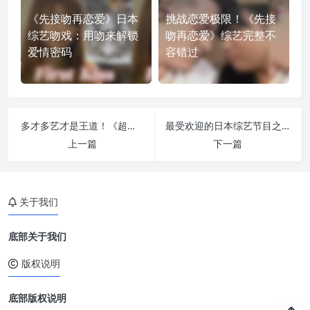
《先接吻再恋爱》日本
挑战恋爱极限！《先接
综艺吻戏：用吻来解锁
吻再恋爱》综艺完整不
爱情密码
容错过
多才多艺才是王道！《超级变变变》多久一届让你见证创意的力量
最受欢迎的日本综艺节目之一，“滑溜溜楼梯”是如何制作的
上一篇
下一篇
关于我们
底部关于我们
版权说明
底部版权说明