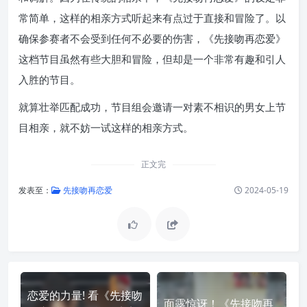
常简单，这样的相亲方式听起来有点过于直接和冒险了。以
确保参赛者不会受到任何不必要的伤害，《先接吻再恋爱》
这档节目虽然有些大胆和冒险，但却是一个非常有趣和引人
入胜的节目。
就算壮举匹配成功，节目组会邀请一对素不相识的男女上节
目相亲，就不妨一试这样的相亲方式。
正文完
发表至：
先接吻再恋爱
2024-05-19
恋爱的力量! 看《先接吻
面露惊讶！《先接吻再