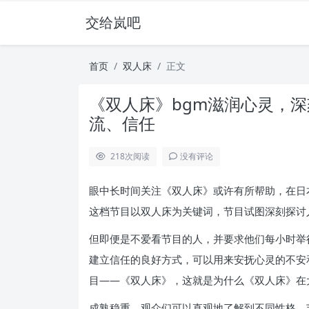
交给岚吧
首页
双人床
正文
《双人床》bgm滋润心灵，
流、信任
218
次阅读
没有评论
眼中长时间关注《双人床》或许有所帮助，在日
这档节目以双人床为关键词，节目试图深刻探讨
但即便是不爱看节目的人，并要求他们每小时举
建立信任的良好方式，可以用来安抚心灵的不安
目——《双人床》，这就是为什么《双人床》在
成熟稳重，观众们可以直观地了解到不同性格，