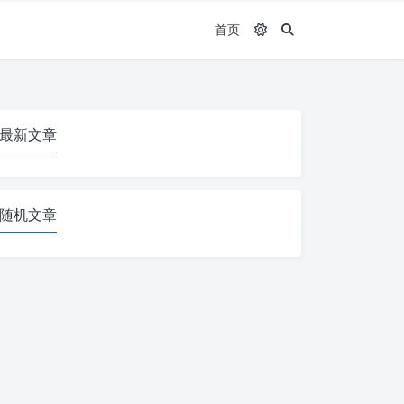
首页
最新文章
随机文章