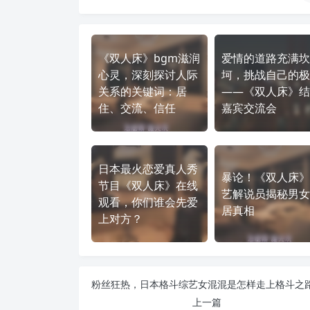
《双人床》bgm滋润
爱情的道路充满坎
心灵，深刻探讨人际
坷，挑战自己的极
关系的关键词：居
——《双人床》结
住、交流、信任
嘉宾交流会
日本最火恋爱真人秀
暴论！《双人床》
节目《双人床》在线
艺解说员揭秘男女
观看，你们谁会先爱
居真相
上对方？
上一篇