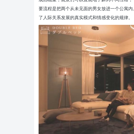
要流程是把两个从未见面的男女放进一个公寓内
了人际关系发展的真实模式和情感变化的规律。