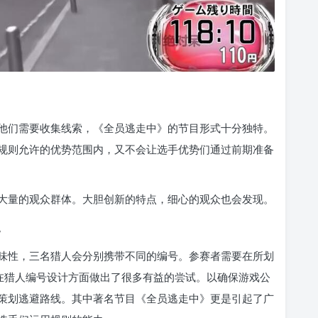
他们需要收集线索，《全员逃走中》的节目形式十分独特。
规则允许的优势范围内，又不会让选手优势们通过前期准备
大量的观众群体。大胆创新的特点，细心的观众也会发现。
。
味性，三名猎人会分别携带不同的编号。参赛者需要在所划
》在猎人编号设计方面做出了很多有益的尝试。以确保游戏公
策划逃避路线。其中著名节目《全员逃走中》更是引起了广