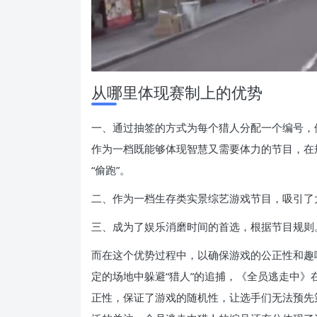
从哪里体现赛制上的优势
一、通过抽签的方式为每个猎人分配一个编号，
作为一档既能够体现智慧又需要体力的节目，在
“偷跑”。
二、作为一档生存类实景综艺游戏节目，吸引了
三、成为了娱乐消磨时间的首选，根据节目规则
而在这个优势过程中，以确保游戏的公正性和趣
定的场地中躲避“猎人”的追捕，《全员逃走中
正性，保证了游戏的随机性，让选手们无法预先