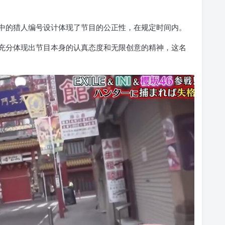
中的猎人编号设计体现了节目的公正性，在规定时间内。
充分体现出节目本身的认真态度和无限创意的精神，这名