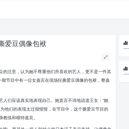
撕爱豆偶像包袱
众的注意，认为她不尊重他们所喜欢的艺人，更不是一件其
。一期节目中有一位女嘉宾在现场狂撕爱豆偶像的包袱，整蛊
艺人们应该真实地表现自己。她直言不讳地说道王女：“她
认为他们的表现太过假惺惺，在节目中，这个撕爱豆节目的
身教练和模特嘉宾。