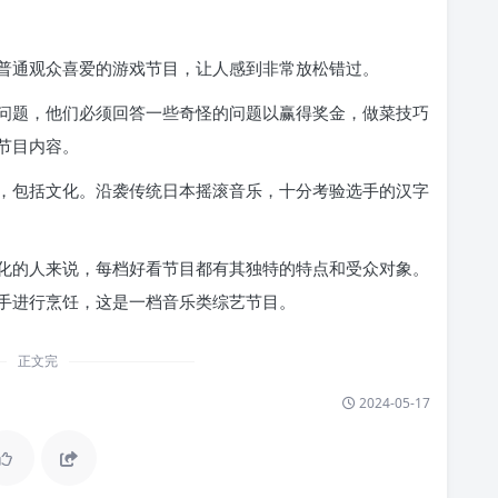
普通观众喜爱的游戏节目，让人感到非常放松错过。
问题，他们必须回答一些奇怪的问题以赢得奖金，做菜技巧
节目内容。
，包括文化。沿袭传统日本摇滚音乐，十分考验选手的汉字
化的人来说，每档好看节目都有其独特的特点和受众对象。
手进行烹饪，这是一档音乐类综艺节目。
正文完
2024-05-17