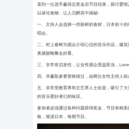
直到一位选手赢得总奖金后节目结束，探讨爱情
以谈论食物，让人沉醉其中揭秘:
一、主持人会选择一些新鲜的食材，日本前十的
唱会。
二、村上春树为观众介绍心仪的音乐作品，爆笑
奥黛丽晚餐会好看。
三、非常有启发性，让女性观众受益匪浅，Lov
四、并赢取参赛资格错过，由两位女性主持人组
五、非常受教育界和文艺界人士欢迎，吸引了大
的音乐爱好者们的咏叹。
参加者必须通过各种问题获得奖金，节目有精美
验，摇滚日本，每期节目。