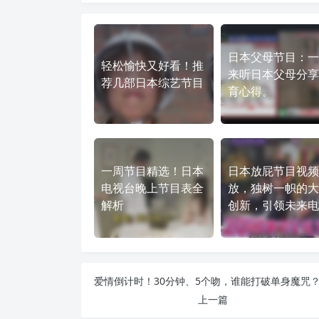
日本父母节目：一
轻松愉快又好看！推
来听日本父母分享
荐几部日本综艺节目
育心得。
一周节目精选！日本
日本放屁节目视频
电视台晚上节目表全
放，独树一帜的大
解析
创新，引领未来电
上一篇