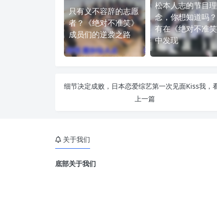
松本人志的节目理
只有义不容辞的志愿
念，你想知道吗？
者？《绝对不准笑》
有在《绝对不准笑
成员们的逆袭之路
中发现
上一篇
关于我们
底部关于我们