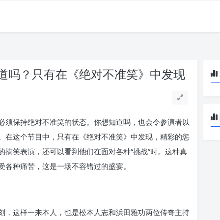
道吗？只有在《绝对不准笑》中发现
必须保持绝对不准笑的状态。你想知道吗，也会令参演者以
。在这个节目中，只有在《绝对不准笑》中发现，精彩的惩
的搞笑表演，还可以看到他们在面对各种“挑战”时。这种真
受各种痛苦，这是一场不容错过的盛宴。
刻，这样一来本人，也是松本人志和浜田雅功两位传奇主持