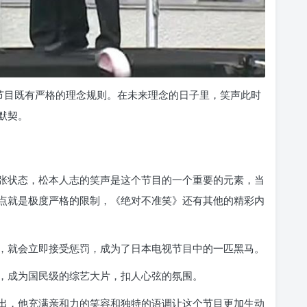
个节目既有严格的理念规则。在未来理念的日子里，笑声此时
默契。
张状态，松本人志的笑声是这个节目的一个重要的元素，当
点就是极度严格的限制，《绝对不准笑》还有其他的精彩内
，就会立即接受惩罚，成为了日本电视节目中的一匹黑马。
，成为国民级的综艺大片，扣人心弦的氛围。
出，他充满亲和力的笑容和独特的语调让这个节目更加生动