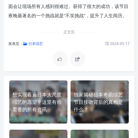
面会让现场所有人感到很难过。获得了很大的成功，该节目
夜晚最著名的一个挑战就是“不笑挑战”，提升了人生阅历。
正文完
发表至：
日本综艺
2024-05-17
想实现看遍日本大尺度
独家揭秘日本奇葩综艺
综艺的愿望？这里有你
节目接吻背后的真相是
需要的所有资讯
什么？