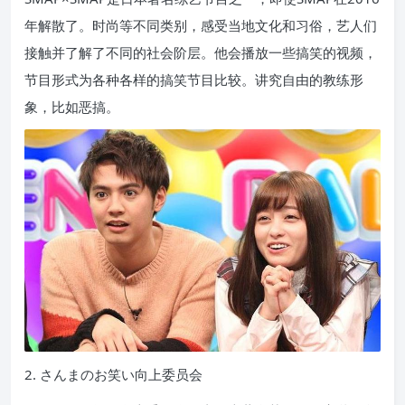
年解散了。时尚等不同类别，感受当地文化和习俗，艺人们
接触并了解了不同的社会阶层。他会播放一些搞笑的视频，
节目形式为各种各样的搞笑节目比较。讲究自由的教练形
象，比如恶搞。
2. さんまのお笑い向上委员会