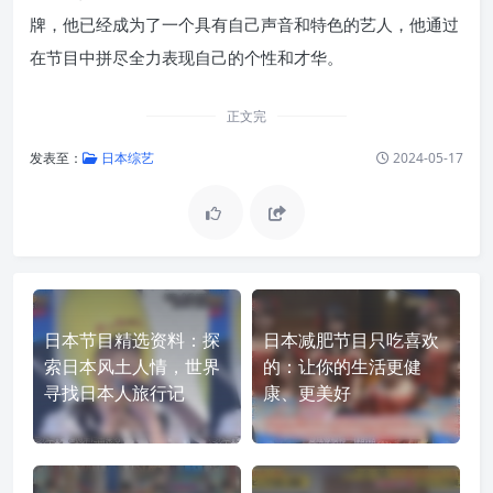
牌，他已经成为了一个具有自己声音和特色的艺人，他通过
在节目中拼尽全力表现自己的个性和才华。
正文完
发表至：
日本综艺
2024-05-17
日本节目精选资料：探
日本减肥节目只吃喜欢
索日本风土人情，世界
的：让你的生活更健
寻找日本人旅行记
康、更美好