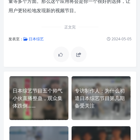
量等多个方面。那么这个应用将会是你一个很好的选择，让
用户更轻松地发现新的视频节目。
正文完
发表至：
日本综艺
2024-05-05
日本综艺节目五个帅气
专访制作人：为什么初
小伙直播整蛊，观众集
遣日本综艺节目第几期
体跌倒……
备受关注